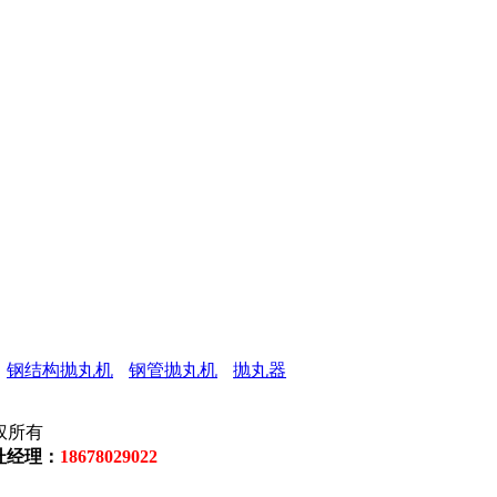
钢结构抛丸机
钢管抛丸机
抛丸器
所有
杜经理
：
18678029022