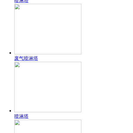
喷淋塔
废气喷淋塔
喷淋塔