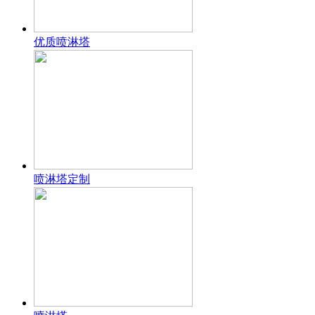
优质喷淋塔
喷淋塔定制