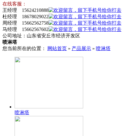
在线客服：
王经理 15624210888
杜经理 18678029022
周经理 15662562758
马经理 15662567602
公司地址：山东省安丘市经济开发区
喷淋塔
您当前所在的位置：
网站首页
»
产品展示
»
喷淋塔
喷淋塔