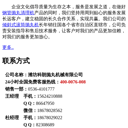
企业文化倡导质量为生存之本，服务是发展之道，在做好
钢管抛丸清理机
产品的同时，我们坚持用周到贴心的服务发展
长远客户，建立稳固的长久合作关系，实现共赢。我们公司的
倾斜式滚筒抛丸机
长年销往国各个省市自治区直辖市，公司负
责安装指导和售后技术服务，让客户对我们的产品更加信赖，
对我们的服务更加放心。
更多..
联系方式
公司名称：潍坊科朗抛丸机械有限公司
24小时全国免费客服热线：
400-0076-008
销售一部：
0536-4101777
王经理 手机：
15624210888
Q Q：
86647950
微信：
18678028562
杜经理 手机：
18678029022
Q Q：
82308689