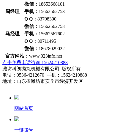
微信：
18653668101
周经理 手机：
15662562758
Q Q：
83708300
微信：
15662562758
马经理 手机：
15662567602
Q Q：
80711495
微信：
18678029022
官方网站：
www.023info.net
点击免费电话咨询:15624210888
潍坊科朗抛丸机械有限公司 版权所有
电话：0536-4212670 手机：15624210888
地址：山东省潍坊市安丘市经济开发区
网站首页
一键拨号