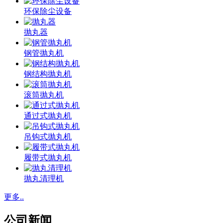
环保除尘设备
抛丸器
钢管抛丸机
钢结构抛丸机
滚筒抛丸机
通过式抛丸机
吊钩式抛丸机
履带式抛丸机
抛丸清理机
更多..
公司新闻