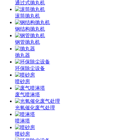
通过式抛丸机
滚筒抛丸机
钢结构抛丸机
钢管抛丸机
抛丸器
环保除尘设备
喷砂房
废气喷淋塔
光氧催化废气处理
喷淋塔
喷砂房