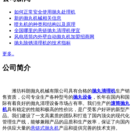
如何正常安全使用抛丸处理机
新的抛丸机械相关信息
喷丸机的种类和结构以及原理
全国哪里的悬链抛丸清理机便宜
风电塔筒内外壁自动抛丸机加盟招商网
抛丸除锈清理机的技术指标
更多..
公司简介
潍坊科朗抛丸机械有限公司具有合格的
抛丸清理机
生产销
售资质，公司专业生产各种型号的
抛丸设备
，长年在国内和国
际有着良好的抛丸清理设备市场占有率。我们生产的
滚筒抛丸
机
具有稳定的性能和极高的性价比，是广受客户好评的新型产
品。我们建设了一支高素质的团队和打造了国内顶尖的现代化
管理生产线，能够兼顾产品的品质和生产效率，保证了向国内
外供应大量的
悬链式抛丸机
产品和提供完善的技术支持。