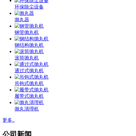
环保除尘设备
抛丸器
钢管抛丸机
钢结构抛丸机
滚筒抛丸机
通过式抛丸机
吊钩式抛丸机
履带式抛丸机
抛丸清理机
更多..
公司新闻