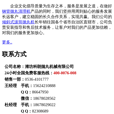
企业文化倡导质量为生存之本，服务是发展之道，在做好
钢管抛丸清理机
产品的同时，我们坚持用周到贴心的服务发展
长远客户，建立稳固的长久合作关系，实现共赢。我们公司的
倾斜式滚筒抛丸机
长年销往国各个省市自治区直辖市，公司负
责安装指导和售后技术服务，让客户对我们的产品更加信赖，
对我们的服务更加放心。
更多..
联系方式
公司名称：潍坊科朗抛丸机械有限公司
24小时全国免费客服热线：
400-0076-008
销售一部：
0536-4101777
王经理 手机：
15624210888
Q Q：
86647950
微信：
18678028562
杜经理 手机：
18678029022
Q Q：
82308689