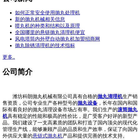
如何正常安全使用抛丸处理机
新的抛丸机械相关信息
喷丸机的种类和结构以及原理
全国哪里的悬链抛丸清理机便宜
风电塔筒内外壁自动抛丸机加盟招商网
抛丸除锈清理机的技术指标
更多..
公司简介
潍坊科朗抛丸机械有限公司具有合格的
抛丸清理机
生产销
售资质，公司专业生产各种型号的
抛丸设备
，长年在国内和国
际有着良好的抛丸清理设备市场占有率。我们生产的
滚筒抛丸
机
具有稳定的性能和极高的性价比，是广受客户好评的新型产
品。我们建设了一支高素质的团队和打造了国内顶尖的现代化
管理生产线，能够兼顾产品的品质和生产效率，保证了向国内
外供应大量的
悬链式抛丸机
产品和提供完善的技术支持。