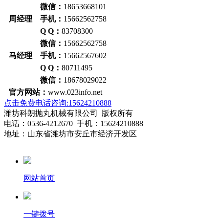
微信：
18653668101
周经理 手机：
15662562758
Q Q：
83708300
微信：
15662562758
马经理 手机：
15662567602
Q Q：
80711495
微信：
18678029022
官方网站：
www.023info.net
点击免费电话咨询:15624210888
潍坊科朗抛丸机械有限公司 版权所有
电话：0536-4212670 手机：15624210888
地址：山东省潍坊市安丘市经济开发区
网站首页
一键拨号