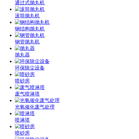
通过式抛丸机
滚筒抛丸机
钢结构抛丸机
钢管抛丸机
抛丸器
环保除尘设备
喷砂房
废气喷淋塔
光氧催化废气处理
喷淋塔
喷砂房